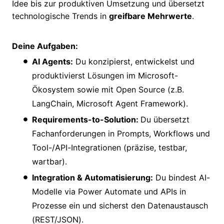
Idee bis zur produktiven Umsetzung und übersetzt
technologische Trends in
greifbare Mehrwerte
.
Deine Aufgaben:
AI Agents:
Du konzipierst, entwickelst und
produktivierst Lösungen im Microsoft-
Ökosystem sowie mit Open Source (z.B.
LangChain, Microsoft Agent Framework).
Requirements-to-Solution:
Du übersetzt
Fachanforderungen in Prompts, Workflows und
Tool-/API-Integrationen (präzise, testbar,
wartbar).
Integration & Automatisierung:
Du bindest AI-
Modelle via Power Automate und APIs in
Prozesse ein und sicherst den Datenaustausch
(REST/JSON).