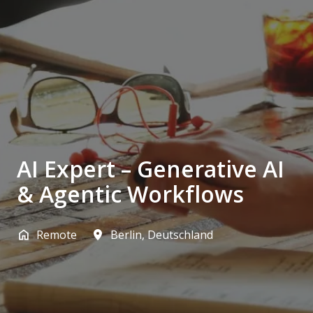
AI Expert – Generative AI
& Agentic Workflows
Remote
Berlin
,
Deutschland